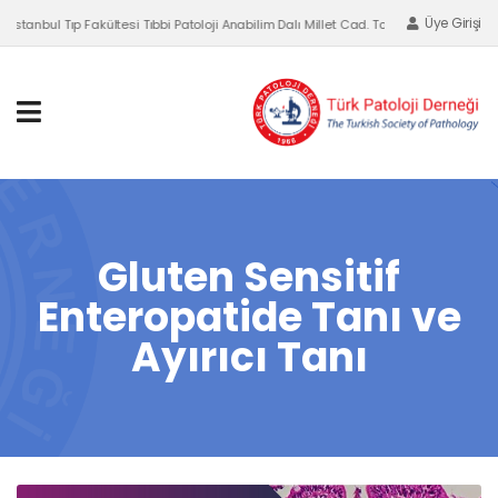
Üye Girişi
stanbul Tıp Fakültesi Tıbbi Patoloji Anabilim Dalı Millet Cad. Topkapı, Fatih-İSTANBU
Gluten Sensitif
Enteropatide Tanı ve
Ayırıcı Tanı