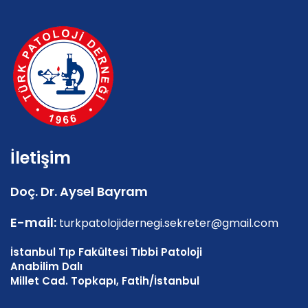
İletişim
Doç. Dr. Aysel Bayram
E-mail:
turkpatolojidernegi.sekreter@gmail.com
İstanbul Tıp Fakültesi Tıbbi Patoloji
Anabilim Dalı
Millet Cad. Topkapı, Fatih/İstanbul