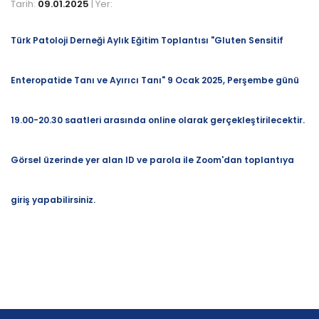
Tarih:
09.01.2025
| Yer:
Türk Patoloji Derneği Aylık Eğitim Toplantısı "Gluten Sensitif
Enteropatide Tanı ve Ayırıcı Tanı" 9 Ocak 2025, Perşembe günü
19.00-20.30 saatleri arasında online olarak gerçekleştirilecektir.
Görsel üzerinde yer alan ID ve parola ile Zoom'dan toplantıya
giriş yapabilirsiniz.