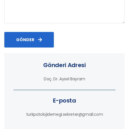
GÖNDER
Gönderi Adresi
Doç. Dr. Aysel Bayram
E-posta
turkpatolojidernegi.sekreter@gmail.com