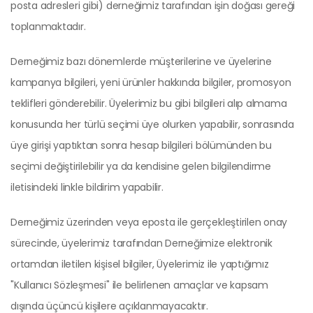
posta adresleri gibi) derneğimiz tarafından işin doğası gereği
toplanmaktadır.
Derneğimiz bazı dönemlerde müşterilerine ve üyelerine
kampanya bilgileri, yeni ürünler hakkında bilgiler, promosyon
teklifleri gönderebilir. Üyelerimiz bu gibi bilgileri alıp almama
konusunda her türlü seçimi üye olurken yapabilir, sonrasında
üye girişi yaptıktan sonra hesap bilgileri bölümünden bu
seçimi değiştirilebilir ya da kendisine gelen bilgilendirme
iletisindeki linkle bildirim yapabilir.
Derneğimiz üzerinden veya eposta ile gerçekleştirilen onay
sürecinde, üyelerimiz tarafından Derneğimize elektronik
ortamdan iletilen kişisel bilgiler, Üyelerimiz ile yaptığımız
"Kullanıcı Sözleşmesi" ile belirlenen amaçlar ve kapsam
dışında üçüncü kişilere açıklanmayacaktır.