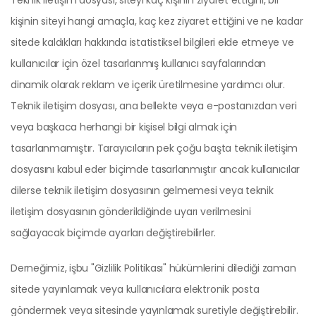
Teknik iletişim dosyası, siteyi kaç kişinin ziyaret ettiğini, bir
kişinin siteyi hangi amaçla, kaç kez ziyaret ettiğini ve ne kadar
sitede kaldıkları hakkında istatistiksel bilgileri elde etmeye ve
kullanıcılar için özel tasarlanmış kullanıcı sayfalarından
dinamik olarak reklam ve içerik üretilmesine yardımcı olur.
Teknik iletişim dosyası, ana bellekte veya e-postanızdan veri
veya başkaca herhangi bir kişisel bilgi almak için
tasarlanmamıştır. Tarayıcıların pek çoğu başta teknik iletişim
dosyasını kabul eder biçimde tasarlanmıştır ancak kullanıcılar
dilerse teknik iletişim dosyasının gelmemesi veya teknik
iletişim dosyasının gönderildiğinde uyarı verilmesini
sağlayacak biçimde ayarları değiştirebilirler.
Derneğimiz, işbu "Gizlilik Politikası" hükümlerini dilediği zaman
sitede yayınlamak veya kullanıcılara elektronik posta
göndermek veya sitesinde yayınlamak suretiyle değiştirebilir.