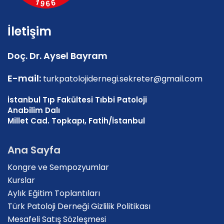
İletişim
Doç. Dr. Aysel Bayram
E-mail:
turkpatolojidernegi.sekreter@gmail.com
İstanbul Tıp Fakültesi Tıbbi Patoloji
Anabilim Dalı
Millet Cad. Topkapı, Fatih/İstanbul
Ana Sayfa
Kongre ve Sempozyumlar
Kurslar
Aylık Eğitim Toplantıları
Türk Patoloji Derneği Gizlilik Politikası
Mesafeli Satış Sözleşmesi