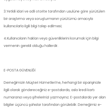
3.Yetkili idari ve adli otorite tarafından usulüne göre yürütülen
bir araştırma veya soruşturmanın yürütümü amacıyla
kullanıcılarla ilgili bilgi talep edilmesi;
4.Kullanıcıların hakları veya güvenliklerini korumak için bilgi
vermenin gerekli olduğu hallerdir.
E-POSTA GÜVENLİĞİ
Derneğimizin Müşteri Hizmetleri’ne, herhangi bir siparişinizle
ilgili olarak göndereceğiniz e-postalarda, asla kredi kartı
numaranızı veya şifrelerinizi yazmayınız. E-postalarda yer alan
bilgiler üçüncü şahıslar tarafından görülebilir. Derneğimiz e-