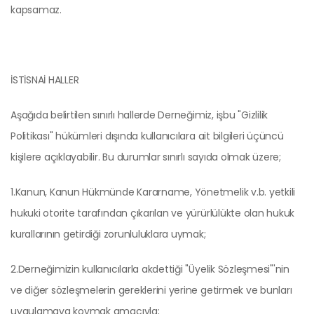
kapsamaz.
İSTİSNAİ HALLER
Aşağıda belirtilen sınırlı hallerde Derneğimiz, işbu "Gizlilik
Politikası" hükümleri dışında kullanıcılara ait bilgileri üçüncü
kişilere açıklayabilir. Bu durumlar sınırlı sayıda olmak üzere;
1.Kanun, Kanun Hükmünde Kararname, Yönetmelik v.b. yetkili
hukuki otorite tarafından çıkarılan ve yürürlülükte olan hukuk
kurallarının getirdiği zorunluluklara uymak;
2.Derneğimizin kullanıcılarla akdettiği "Üyelik Sözleşmesi"'nin
ve diğer sözleşmelerin gereklerini yerine getirmek ve bunları
uygulamaya koymak amacıyla;