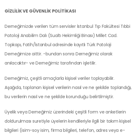
GİZLİLİK VE GÜVENLİK POLİTİKASI
Derneğimizde verilen tüm servisler İstanbul Tıp Fakültesi Tıbbi
Patoloji Anabilim Dalı (Sualtı Hekimliği Binası) Millet Cad.
Topkapı, Fatih/İstanbul adresinde kayıtlı Türk Patoloji
Derneğimize aittir. -bundan sonra Derneğimiz olarak
anılacaktır- ve Derneğimiz tarafından işletilir.
Derneğimiz, çeşitli amaçlarla kişisel veriler toplayabilir.
Aşağıda, toplanan kişisel verilerin nasıl ve ne şekilde toplandığı,
bu verilerin nasıl ve ne şekilde korunduğu belirtilmiştir.
Üyelik veya Derneğimiz üzerindeki çeşitli form ve anketlerin
doldurulması suretiyle üyelerin kendileriyle ilgili bir takım kişisel
bilgileri (isim-soy isim, firma bilgileri, telefon, adres veya e-