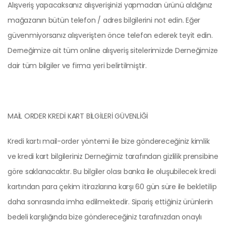
Alışveriş yapacaksanız alışverişinizi yapmadan ürünü aldığınız
mağazanın bütün telefon / adres bilgilerini not edin. Eğer
güvenmiyorsanız alışverişten önce telefon ederek teyit edin.
Derneğimize ait tüm online alışveriş sitelerimizde Derneğimize
dair tüm bilgiler ve firma yeri belirtilmiştir.
MAİL ORDER KREDİ KART BİLGİLERİ GÜVENLİĞİ
Kredi kartı mail-order yöntemi ile bize göndereceğiniz kimlik
ve kredi kart bilgileriniz Derneğimiz tarafından gizlilik prensibine
göre saklanacaktır. Bu bilgiler olası banka ile oluşubilecek kredi
kartından para çekim itirazlarına karşı 60 gün süre ile bekletilip
daha sonrasında imha edilmektedir. Sipariş ettiğiniz ürünlerin
bedeli karşılığında bize göndereceğiniz tarafınızdan onaylı