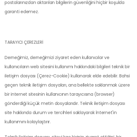
postalarınızdan aktarılan bilgilerin güvenliğini hiçbir koşulda
garanti edemez.
TARAYICI ÇEREZLERİ
Derneğimiz, derneğimizi ziyaret eden kullanıcılar ve
kullanıcıların web sitesini kullanımı hakkındaki bilgileri teknik bir
iletişim dosyası (Çerez-Cookie) kullanarak elde edebilir. Bahsi
geçen teknik iletişim dosyaları, ana bellekte saklanmak üzere
bir internet sitesinin kullanıcının tarayıcısına (browser)
gönderdiği küçük metin dosyalarıdır. Teknik iletişim dosyası
site hakkında durum ve tercihleri saklayarak İnternet'in
kullanımını kolaylaştırır.