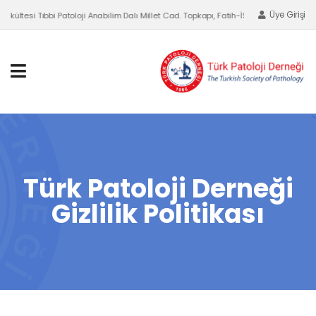
Üye Girişi
si Tıbbi Patoloji Anabilim Dalı Millet Cad. Topkapı, Fatih-İSTANBUL
Türk Patoloji Derneği
Gizlilik Politikası