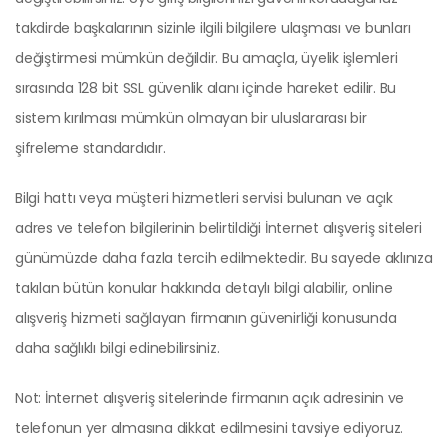
takdirde başkalarının sizinle ilgili bilgilere ulaşması ve bunları
değiştirmesi mümkün değildir. Bu amaçla, üyelik işlemleri
sırasında 128 bit SSL güvenlik alanı içinde hareket edilir. Bu
sistem kırılması mümkün olmayan bir uluslararası bir
şifreleme standardıdır.
Bilgi hattı veya müşteri hizmetleri servisi bulunan ve açık
adres ve telefon bilgilerinin belirtildiği İnternet alışveriş siteleri
günümüzde daha fazla tercih edilmektedir. Bu sayede aklınıza
takılan bütün konular hakkında detaylı bilgi alabilir, online
alışveriş hizmeti sağlayan firmanın güvenirliği konusunda
daha sağlıklı bilgi edinebilirsiniz.
Not: İnternet alışveriş sitelerinde firmanın açık adresinin ve
telefonun yer almasına dikkat edilmesini tavsiye ediyoruz.