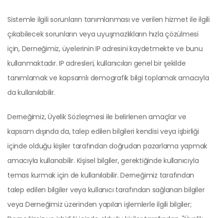
Sistemle ilgili sorunların tanımlanması ve verilen hizmet ile ilgili
çıkabilecek sorunların veya uyuşmazlıkların hızla çözülmesi
için, Derneğimiz, üyelerinin IP adresini kaydetmekte ve bunu
kullanmaktadır. IP adresleri, kullanıcıları genel bir şekilde
tanımlamak ve kapsamlı demografik bilgi toplamak amacıyla
da kullanılabilir.
Derneğimiz, Üyelik Sözleşmesi ile belirlenen amaçlar ve
kapsam dışında da, talep edilen bilgileri kendisi veya işbirliği
içinde olduğu kişiler tarafından doğrudan pazarlama yapmak
amacıyla kullanabilir. Kişisel bilgiler, gerektiğinde kullanıcıyla
temas kurmak için de kullanılabilir. Derneğimiz tarafından
talep edilen bilgiler veya kullanıcı tarafından sağlanan bilgiler
veya Derneğimiz üzerinden yapılan işlemlerle ilgili bilgiler;