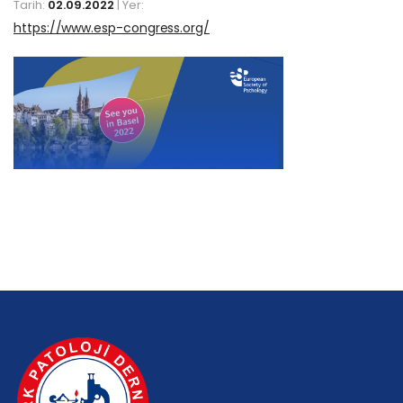
Tarih:
02.09.2022
| Yer:
https://www.esp-congress.org/