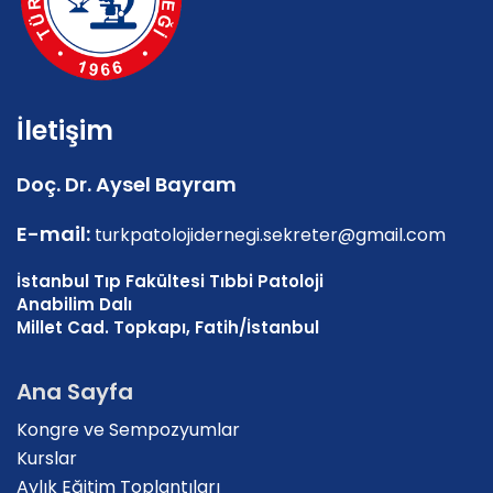
İletişim
Doç. Dr. Aysel Bayram
E-mail:
turkpatolojidernegi.sekreter@gmail.com
İstanbul Tıp Fakültesi Tıbbi Patoloji
Anabilim Dalı
Millet Cad. Topkapı, Fatih/İstanbul
Ana Sayfa
Kongre ve Sempozyumlar
Kurslar
Aylık Eğitim Toplantıları