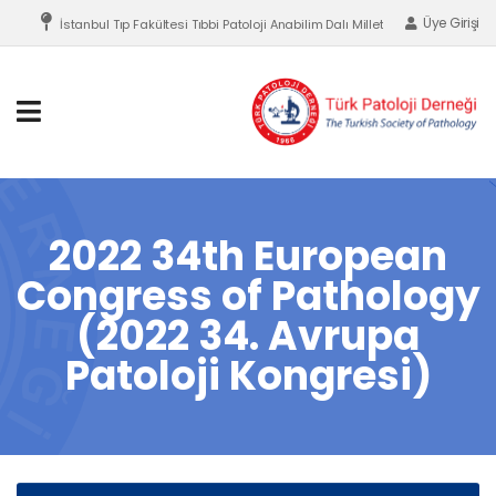
Üye Girişi
İstanbul Tıp Fakültesi Tıbbi Patoloji Anabilim Dalı Millet Cad. Topkapı, Fati
2022 34th European
Congress of Pathology
(2022 34. Avrupa
Patoloji Kongresi)