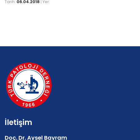
Tarih:
06.04.2018
| Yer:
İletişim
Doç. Dr. Aysel Bayram