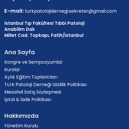
E-mail:
turkpatolojidernegi.sekreter@gmail.com
İstanbul Tıp Fakültesi Tıbbi Patoloji
Anabilim Dalı
Millet Cad. Topkapı, Fatih/İstanbul
Ana Sayfa
Kongre ve Sempozyumlar
Kurslar
Aylık Eğitim Toplantıları
Türk Patoloji Derneği Gizlilik Politikası
Mesafeli Satış Sözleşmesi
İptal & İade Politikası
Hakkımızda
Yönetim Kurulu