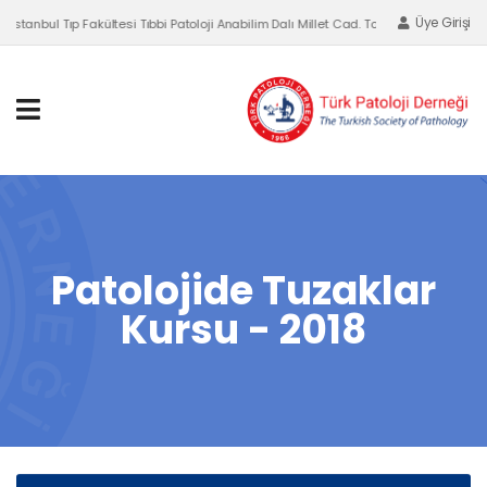
Üye Girişi
İstanbul Tıp Fakültesi Tıbbi Patoloji Anabilim Dalı Millet Cad. Topkapı, Fatih-İSTANB
Patolojide Tuzaklar
Kursu - 2018